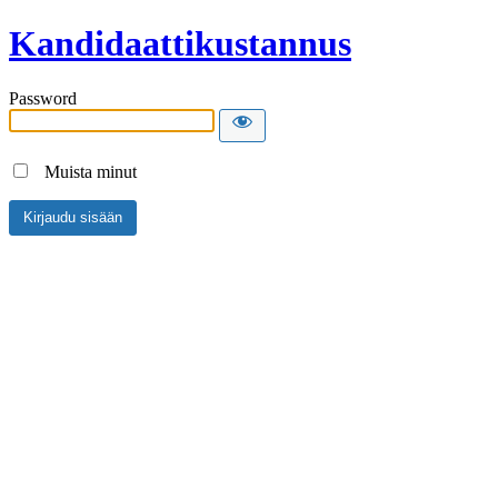
Kandidaattikustannus
Password
Muista minut