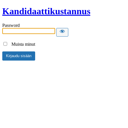
Kandidaattikustannus
Password
Muista minut