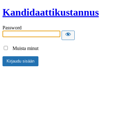
Kandidaattikustannus
Password
Muista minut