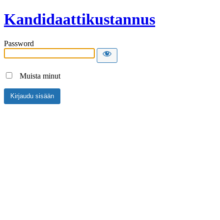
Kandidaattikustannus
Password
Muista minut