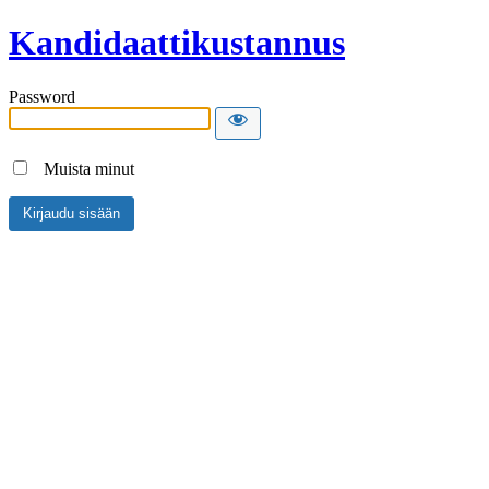
Kandidaattikustannus
Password
Muista minut