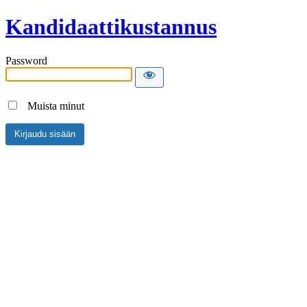
Kandidaattikustannus
Password
Muista minut