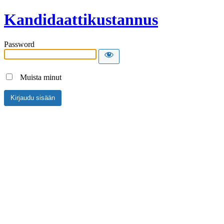
Kandidaattikustannus
Password
Muista minut