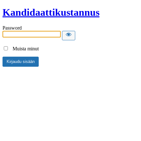
Kandidaattikustannus
Password
Muista minut