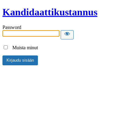
Kandidaattikustannus
Password
Muista minut