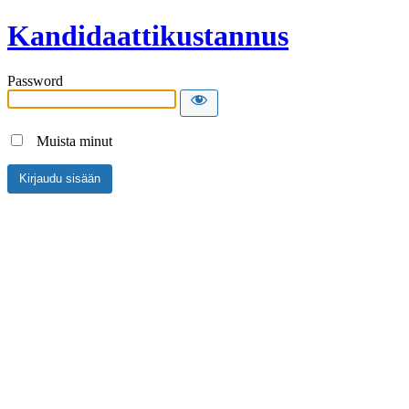
Kandidaattikustannus
Password
Muista minut