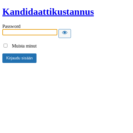
Kandidaattikustannus
Password
Muista minut