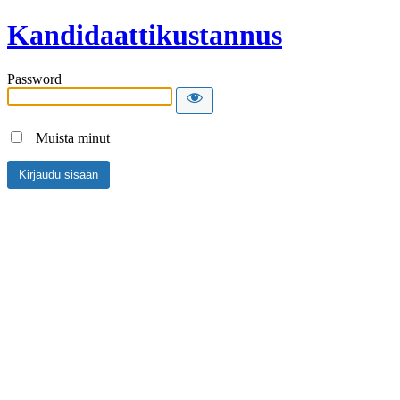
Kandidaattikustannus
Password
Muista minut