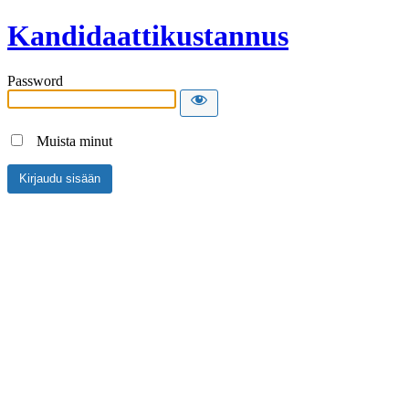
Kandidaattikustannus
Password
Muista minut