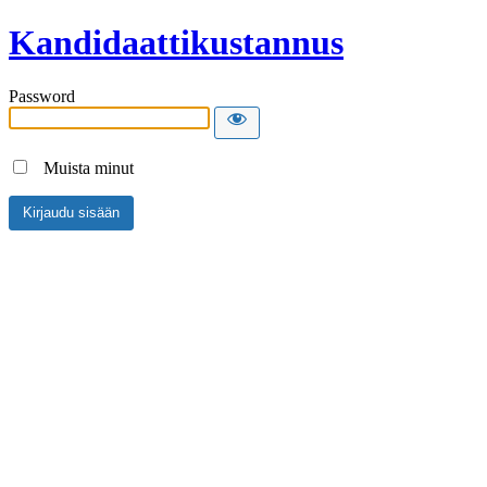
Kandidaattikustannus
Password
Muista minut