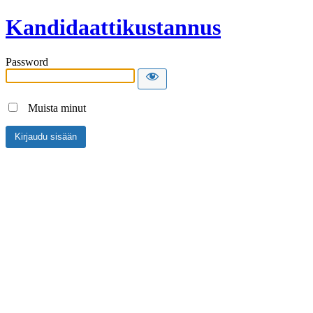
Kandidaattikustannus
Password
Muista minut