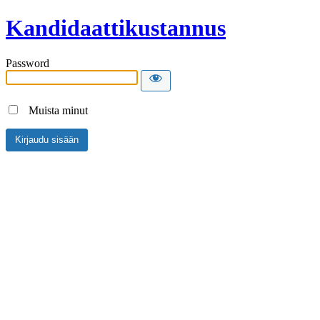
Kandidaattikustannus
Password
Muista minut