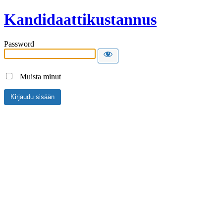
Kandidaattikustannus
Password
Muista minut