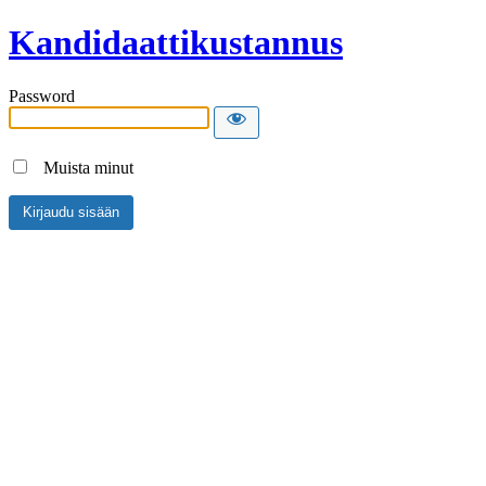
Kandidaattikustannus
Password
Muista minut