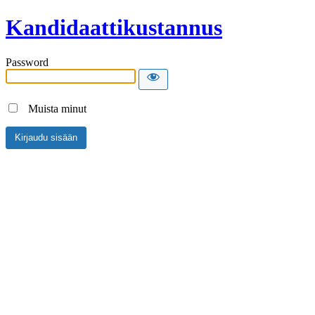
Kandidaattikustannus
Password
Muista minut