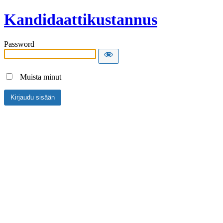
Kandidaattikustannus
Password
Muista minut