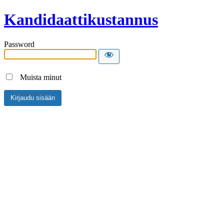
Kandidaattikustannus
Password
Muista minut