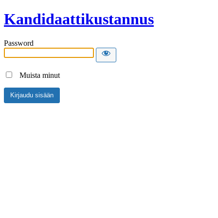
Kandidaattikustannus
Password
Muista minut