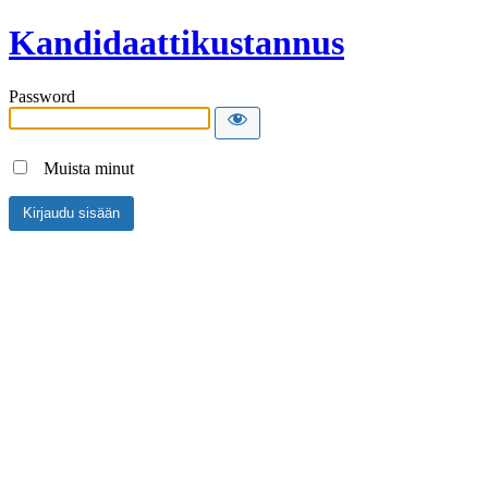
Kandidaattikustannus
Password
Muista minut