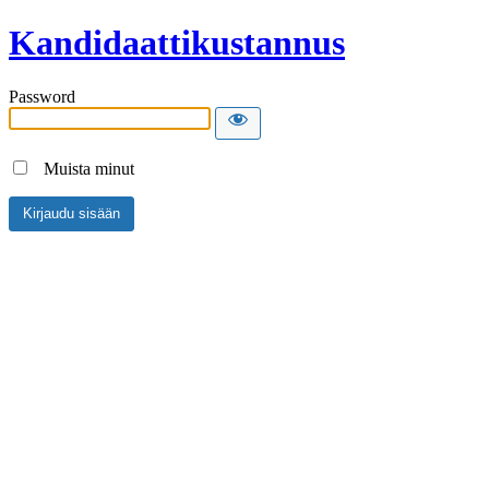
Kandidaattikustannus
Password
Muista minut