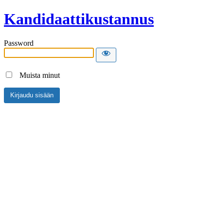
Kandidaattikustannus
Password
Muista minut