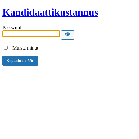
Kandidaattikustannus
Password
Muista minut