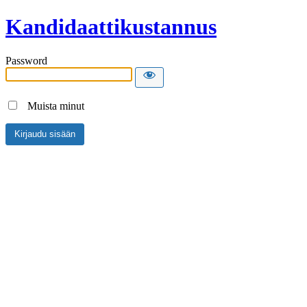
Kandidaattikustannus
Password
Muista minut