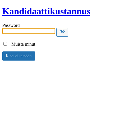
Kandidaattikustannus
Password
Muista minut