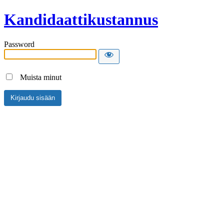
Kandidaattikustannus
Password
Muista minut