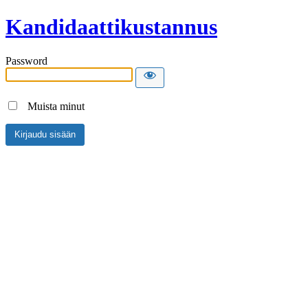
Kandidaattikustannus
Password
Muista minut