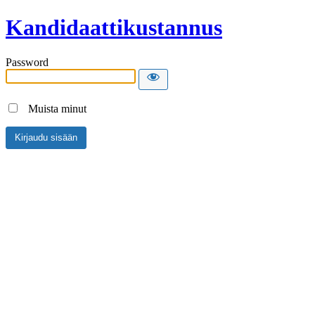
Kandidaattikustannus
Password
Muista minut