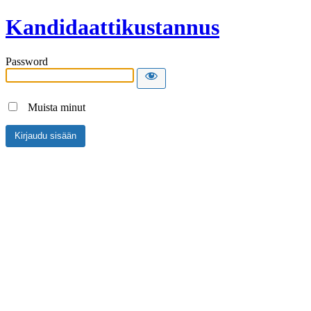
Kandidaattikustannus
Password
Muista minut