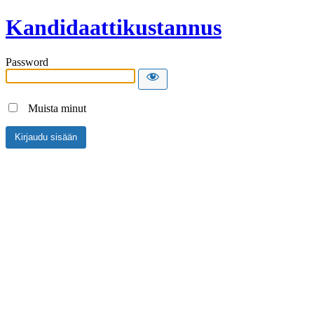
Kandidaattikustannus
Password
Muista minut