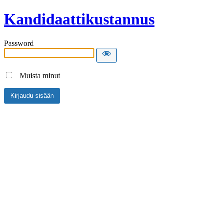
Kandidaattikustannus
Password
Muista minut