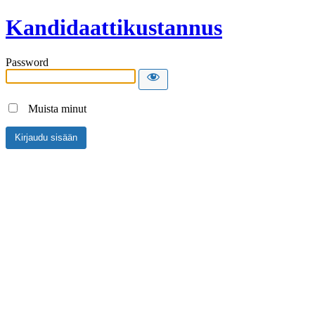
Kandidaattikustannus
Password
Muista minut