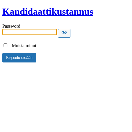
Kandidaattikustannus
Password
Muista minut