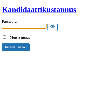
Kandidaattikustannus
Password
Muista minut