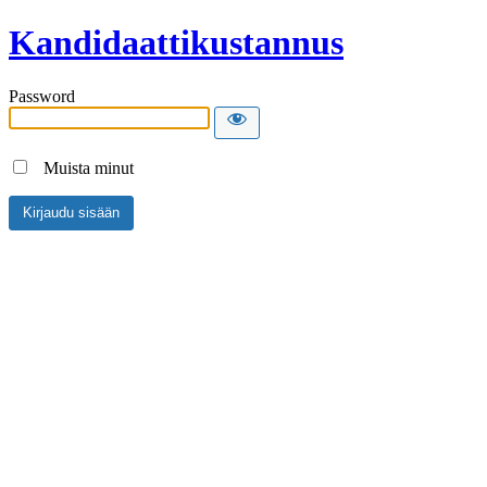
Kandidaattikustannus
Password
Muista minut