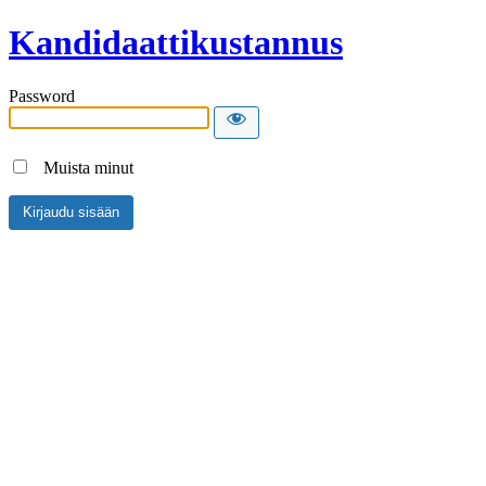
Kandidaattikustannus
Password
Muista minut