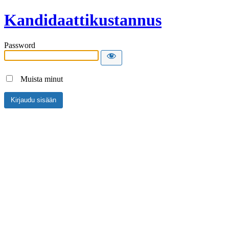
Kandidaattikustannus
Password
Muista minut