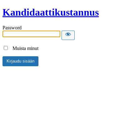
Kandidaattikustannus
Password
Muista minut