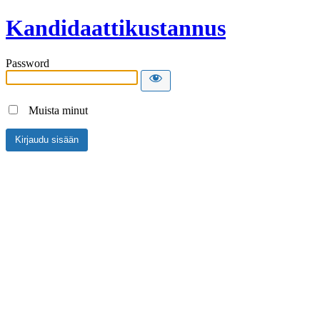
Kandidaattikustannus
Password
Muista minut