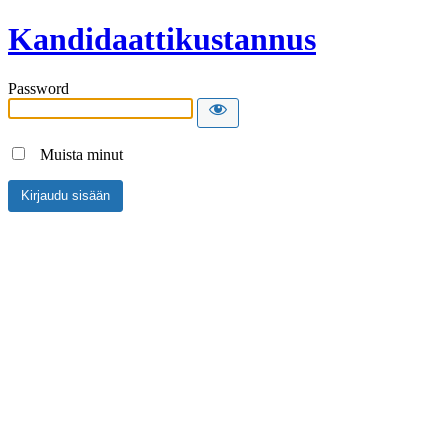
Kandidaattikustannus
Password
Muista minut