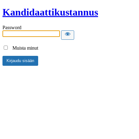
Kandidaattikustannus
Password
Muista minut