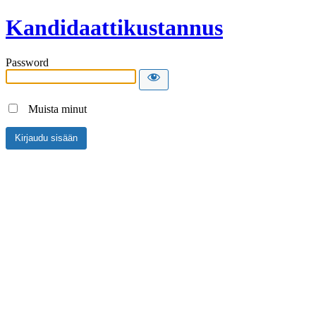
Kandidaattikustannus
Password
Muista minut