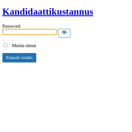
Kandidaattikustannus
Password
Muista minut