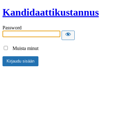
Kandidaattikustannus
Password
Muista minut