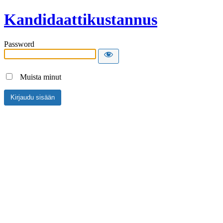
Kandidaattikustannus
Password
Muista minut