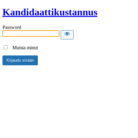
Kandidaattikustannus
Password
Muista minut