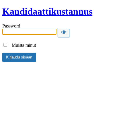
Kandidaattikustannus
Password
Muista minut